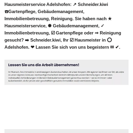
Hausmeisterservice Adelshofen: ↗️ Schneider.kiwi
☎️Gartenpflege, Gebäudemanagement,
Immobilienbetreuung, Reinigung. Sie haben nach ★
Hausmeisterservice, ✺ Gebäudemanagement, ✓
Immobilienbetreuung, ☑️ Gartenpflege oder ⇒ Reinigung
gesucht? ➡️ Schneider.kiwi, Ihr ☑️ Hausmeister in ⭕
Adelshofen. ❤ Lassen Sie sich von uns begeistern ✉ ✔.
Hausmeister
Dienstleistungen