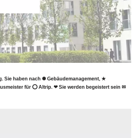
ung. Sie haben nach ✺ Gebäudemanagement, ★
smeister für ⭕ Altrip. ❤ Sie werden begeistert sein ✉