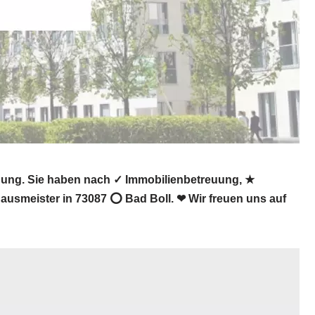
gung. Sie haben nach ✓ Immobilienbetreuung, ★
ausmeister in 73087 ⭕ Bad Boll. ❤ Wir freuen uns auf