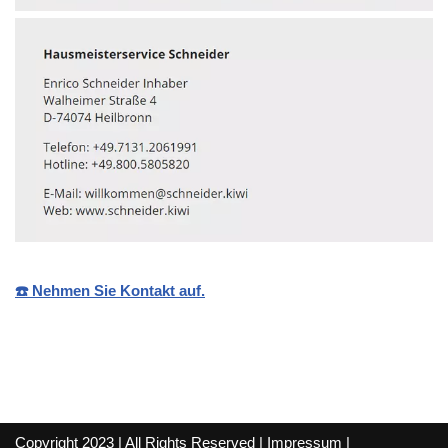
☎️ Nehmen Sie Kontakt auf.
Copyright 2023 | All Rights Reserved |
Impressum
|