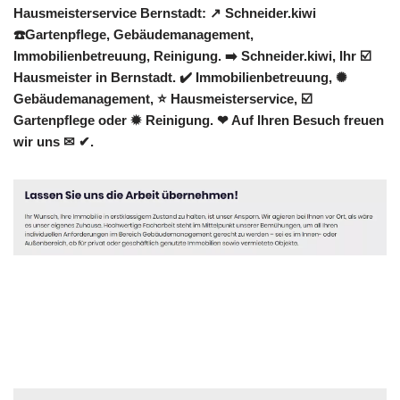
Hausmeisterservice Bernstadt: ↗️ Schneider.kiwi
☎️Gartenpflege, Gebäudemanagement,
Immobilienbetreuung, Reinigung. ➡️ Schneider.kiwi, Ihr ☑️
Hausmeister in Bernstadt. ✔️ Immobilienbetreuung, ✺
Gebäudemanagement, ⭐ Hausmeisterservice, ☑️
Gartenpflege oder ✹ Reinigung. ❤ Auf Ihren Besuch freuen
wir uns ✉ ✔.
Hausmeister
Service