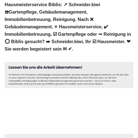
Hausmeisterservice Biblis: ↗️ Schneider.kiwi
☎️Gartenpflege, Gebäudemanagement,
Immobilienbetreuung, Reinigung. Nach ❌
Gebäudemanagement, ⭐ Hausmeisterservice, ✔️
Immobilienbetreuung, ☑️ Gartenpflege oder ⇒ Reinigung in
⭕ Biblis gesucht? ➡️ Schneider.kiwi, Ihr ☑️ Hausmeister. ❤
Sie werden begeistert sein ✉ ✔.
Hausmeister
Dienstleistungen