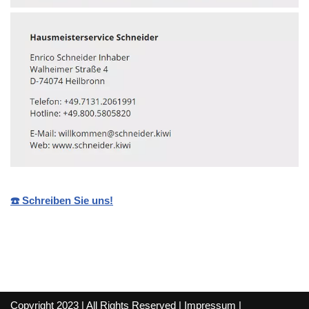
☎️ Schreiben Sie uns!
Copyright 2023 | All Rights Reserved |
Impressum
|