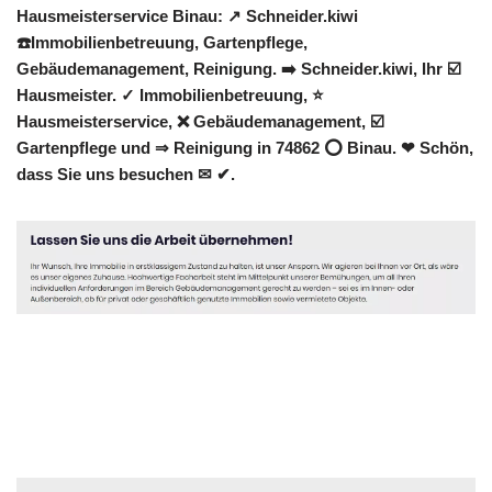
Hausmeisterservice Binau: ↗️ Schneider.kiwi
☎️Immobilienbetreuung, Gartenpflege,
Gebäudemanagement, Reinigung. ➡️ Schneider.kiwi, Ihr ☑️
Hausmeister. ✓ Immobilienbetreuung, ⭐
Hausmeisterservice, ❌ Gebäudemanagement, ☑️
Gartenpflege und ⇒ Reinigung in 74862 ⭕ Binau. ❤ Schön,
dass Sie uns besuchen ✉ ✔.
Hausmeister
Dienstleistungen