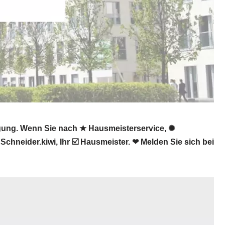
gung. Wenn Sie nach ★ Hausmeisterservice, ✺
neider.kiwi, Ihr ☑️ Hausmeister. ❤ Melden Sie sich bei