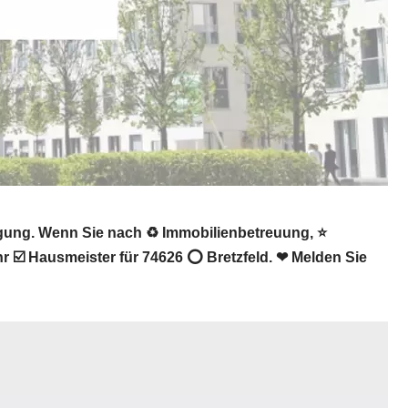
igung. Wenn Sie nach ♻ Immobilienbetreuung, ⭐
 ☑️ Hausmeister für 74626 ⭕ Bretzfeld. ❤ Melden Sie