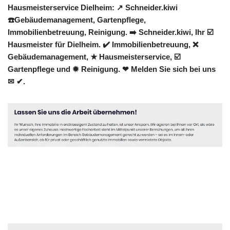
Hausmeisterservice Dielheim: ↗️ Schneider.kiwi
☎️Gebäudemanagement, Gartenpflege,
Immobilienbetreuung, Reinigung. ➡️ Schneider.kiwi, Ihr ☑️
Hausmeister für Dielheim. ✔️ Immobilienbetreuung, ❌
Gebäudemanagement, ★ Hausmeisterservice, ☑️
Gartenpflege und ✹ Reinigung. ❤ Melden Sie sich bei uns
✉ ✔.
Hausmeister
Dienstleistung