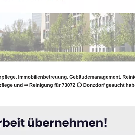
tenpflege, Immobilienbetreuung, Gebäudemanagement, Rein
lege und ⇒ Reinigung für 73072 ⭕ Donzdorf gesucht haben