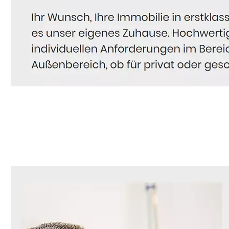
Hausmeister
Dienstleistung