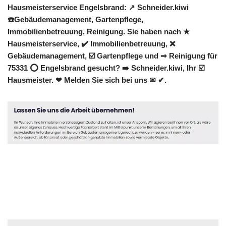
Hausmeisterservice Engelsbrand: ↗️ Schneider.kiwi
☎️Gebäudemanagement, Gartenpflege,
Immobilienbetreuung, Reinigung. Sie haben nach ★
Hausmeisterservice, ✔️ Immobilienbetreuung, ❌
Gebäudemanagement, ☑️ Gartenpflege und ⇒ Reinigung für
75331 ⭕ Engelsbrand gesucht? ➡️ Schneider.kiwi, Ihr ☑️
Hausmeister. ❤ Melden Sie sich bei uns ✉ ✔.
Hausmeister
Service