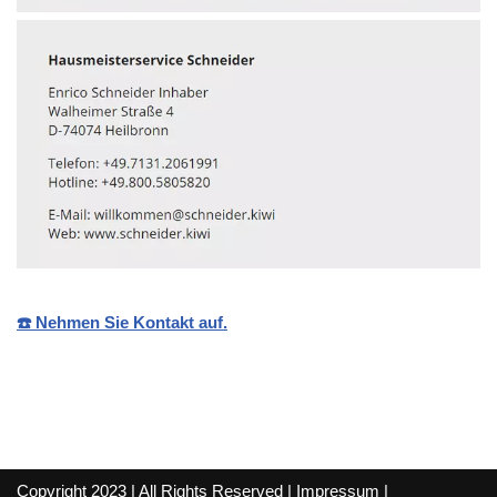
☎️ Nehmen Sie Kontakt auf.
Copyright 2023 | All Rights Reserved |
Impressum
|