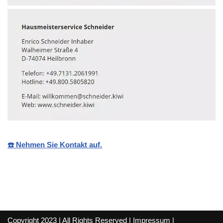
☎️ Nehmen Sie Kontakt auf.
Copyright 2023 | All Rights Reserved |
Impressum
|