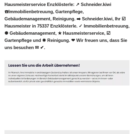
Hausmeisterservice Enzklösterle: ↗️ Schneider.kiwi
☎️Immobilienbetreuung, Gartenpflege,
Gebäudemanagement, Reinigung. ➡️ Schneider.kiwi, Ihr ☑️
Hausmeister in 75337 Enzklösterle. ✓ Immobilienbetreuung,
✺ Gebäudemanagement, ★ Hausmeisterservice, ☑️
Gartenpflege und ✹ Reinigung. ❤ Wir freuen uns, dass Sie
uns besuchen ✉ ✔.
Hausmeister
Dienstleistung