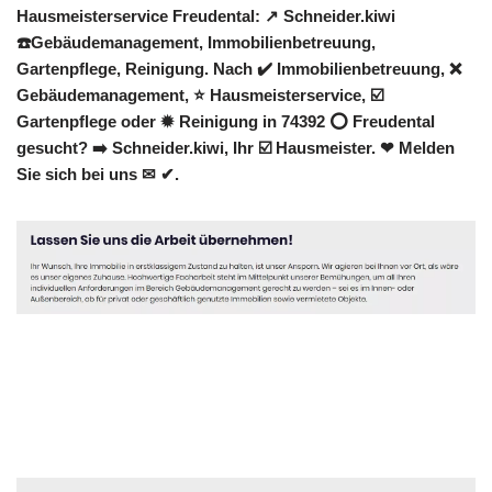
Hausmeisterservice Freudental: ↗️ Schneider.kiwi
☎️Gebäudemanagement, Immobilienbetreuung,
Gartenpflege, Reinigung. Nach ✔️ Immobilienbetreuung, ❌
Gebäudemanagement, ⭐ Hausmeisterservice, ☑️
Gartenpflege oder ✹ Reinigung in 74392 ⭕ Freudental
gesucht? ➡️ Schneider.kiwi, Ihr ☑️ Hausmeister. ❤ Melden
Sie sich bei uns ✉ ✔.
Hausmeister
Service