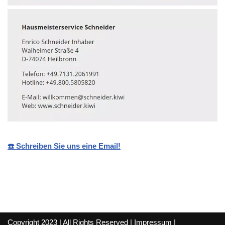
☎️ Schreiben Sie uns eine Email!
Copyright 2023 | All Rights Reserved |
Impressum
|