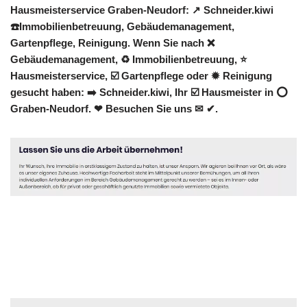
Hausmeisterservice Graben-Neudorf: ↗️ Schneider.kiwi
☎️Immobilienbetreuung, Gebäudemanagement,
Gartenpflege, Reinigung. Wenn Sie nach ❌
Gebäudemanagement, ♻ Immobilienbetreuung, ⭐
Hausmeisterservice, ☑️ Gartenpflege oder ✹ Reinigung
gesucht haben: ➡️ Schneider.kiwi, Ihr ☑️ Hausmeister in ⭕
Graben-Neudorf. ❤ Besuchen Sie uns ✉ ✔.
Hausmeister
Service