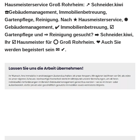
Hausmeisterservice Groß Rohrheim: ↗️ Schneider.kiwi
☎️Gebäudemanagement, Immobilienbetreuung,
Gartenpflege, Reinigung. Nach ★ Hausmeisterservice, ✺
Gebäudemanagement, ✔️ Immobilienbetreuung, ☑️
Gartenpflege und ⇒ Reinigung gesucht? ➡️ Schneider.kiwi,
Ihr ☑️ Hausmeister für ⭕ Groß Rohrheim. ❤ Auch Sie
werden begeistert sein ✉ ✔.
Hausmeister
Dienstleistung