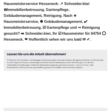
Hausmeisterservice Hesseneck: ↗️ Schneider.kiwi
☎️Immobilienbetreuung, Gartenpflege,
Gebäudemanagement, Reinigung. Nach ★
Hausmeisterservice, ✺ Gebäudemanagement, ✔️
Immobilienbetreuung, ☑️ Gartenpflege und ⇒ Reinigung
gesucht? ➡️ Schneider.kiwi, Ihr ☑️ Hausmeister für 64754 ⭕
Hesseneck. ❤ Hoffentlich sehen wir uns bald ✉ ✔.
Hausmeister
Dienstleistungen