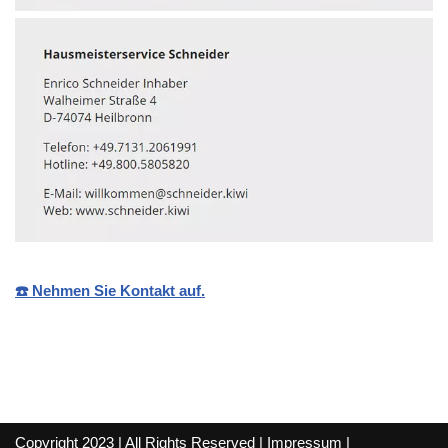
☎️ Nehmen Sie Kontakt auf.
Copyright 2023 | All Rights Reserved |
Impressum
|