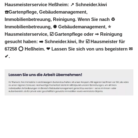
Hausmeisterservice Heßheim: ↗️ Schneider.kiwi
☎️Gartenpflege, Gebäudemanagement,
Immobilienbetreuung, Reinigung. Wenn Sie nach ♻
Immobilienbetreuung, ✺ Gebäudemanagement, ⭐
Hausmeisterservice, ☑️ Gartenpflege oder ⇒ Reinigung
gesucht haben: ➡️ Schneider.kiwi, Ihr ☑️ Hausmeister für
67258 ⭕ Heßheim. ❤ Lassen Sie sich von uns begeistern ✉
✔.
Hausmeister
Dienstleistung