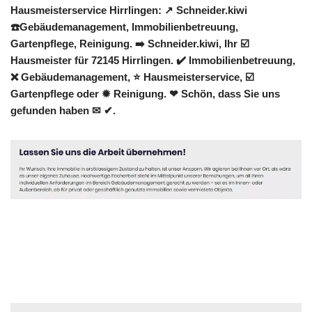
Hausmeisterservice Hirrlingen: ↗️ Schneider.kiwi
☎️Gebäudemanagement, Immobilienbetreuung,
Gartenpflege, Reinigung. ➡️ Schneider.kiwi, Ihr ☑️
Hausmeister für 72145 Hirrlingen. ✔️ Immobilienbetreuung,
❌ Gebäudemanagement, ⭐ Hausmeisterservice, ☑️
Gartenpflege oder ✹ Reinigung. ❤ Schön, dass Sie uns
gefunden haben ✉ ✔.
Hausmeister
Service