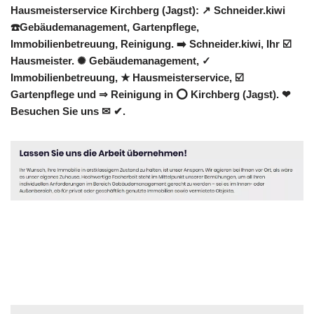
Hausmeisterservice Kirchberg (Jagst): ↗️ Schneider.kiwi
☎️Gebäudemanagement, Gartenpflege,
Immobilienbetreuung, Reinigung. ➡️ Schneider.kiwi, Ihr ☑️
Hausmeister. ✺ Gebäudemanagement, ✓
Immobilienbetreuung, ★ Hausmeisterservice, ☑️
Gartenpflege und ⇒ Reinigung in ⭕ Kirchberg (Jagst). ❤
Besuchen Sie uns ✉ ✔.
Hausmeister
Service