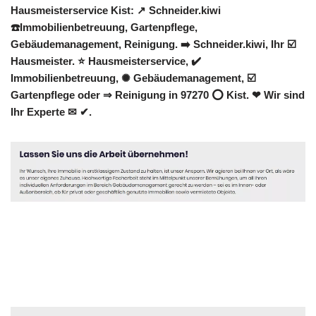
Hausmeisterservice Kist: ↗️ Schneider.kiwi
☎️Immobilienbetreuung, Gartenpflege,
Gebäudemanagement, Reinigung. ➡️ Schneider.kiwi, Ihr ☑️
Hausmeister. ⭐ Hausmeisterservice, ✔️
Immobilienbetreuung, ✺ Gebäudemanagement, ☑️
Gartenpflege oder ⇒ Reinigung in 97270 ⭕ Kist. ❤ Wir sind
Ihr Experte ✉ ✔.
Hausmeister
Dienstleistung