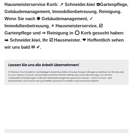
Hausmeisterservice Korb: ↗️ Schneider.kiwi ☎️Gartenpflege,
Gebäudemanagement, Immobilienbetreuung, Reinigung.
Wenn Sie nach ✺ Gebäudemanagement, ✓
Immobilienbetreuung, ⭐ Hausmeisterservice, ☑️
Gartenpflege und ⇒ Reinigung in ⭕ Korb gesucht haben:
➡️ Schneider.kiwi, Ihr ☑️ Hausmeister. ❤ Hoffentlich sehen
wir uns bald ✉ ✔.
Hausmeister
Service