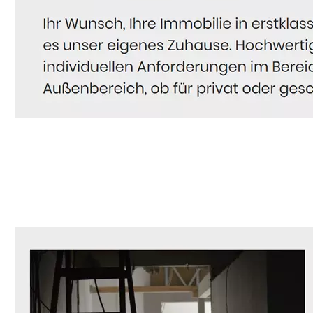
Hausmeister
Service