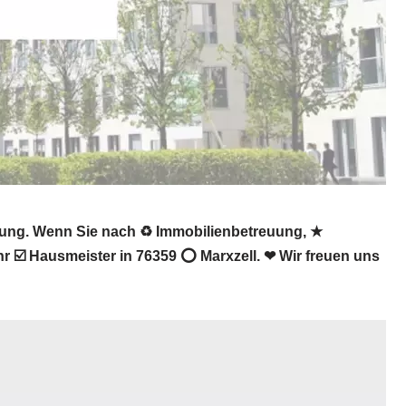
gung. Wenn Sie nach ♻ Immobilienbetreuung, ★
 ☑️ Hausmeister in 76359 ⭕ Marxzell. ❤ Wir freuen uns