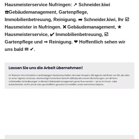
Hausmeisterservice Nufringen: ↗️ Schneider.kiwi
☎️Gebäudemanagement, Gartenpflege,
Immobilienbetreuung, Reinigung. ➡️ Schneider.kiwi, Ihr ☑️
Hausmeister in Nufringen. ❌ Gebäudemanagement, ★
Hausmeisterservice, ✔️ Immobilienbetreuung, ☑️
Gartenpflege und ⇒ Reinigung. ❤ Hoffentlich sehen wir
uns bald ✉ ✔.
Hausmeister
Dienstleistungen