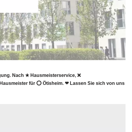
gung. Nach ★ Hausmeisterservice, ❌
 Hausmeister für ⭕ Ötisheim. ❤ Lassen Sie sich von uns