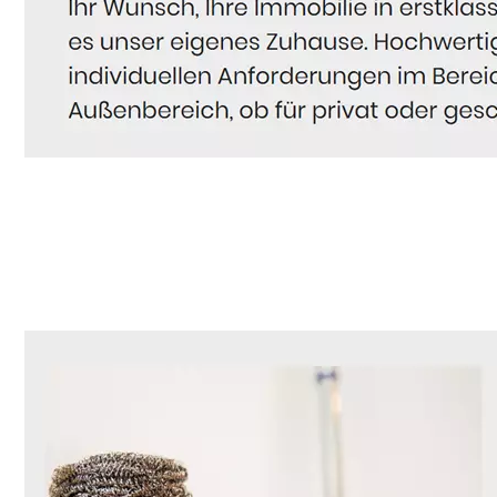
Hausmeister
Dienstleistung