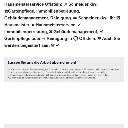
Hausmeisterservice Offstein: ↗️ Schneider.kiwi
☎️Gartenpflege, Immobilienbetreuung,
Gebäudemanagement, Reinigung. ➡️ Schneider.kiwi, Ihr ☑️
Hausmeister. ⭐ Hausmeisterservice, ✓
Immobilienbetreuung, ❌ Gebäudemanagement, ☑️
Gartenpflege oder ⇒ Reinigung in ⭕ Offstein. ❤ Auch Sie
werden begeistert sein ✉ ✔.
Hausmeister
Dienstleistungen