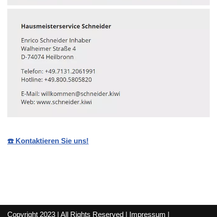
☎️ Kontaktieren Sie uns!
Copyright 2023 | All Rights Reserved |
Impressum
|