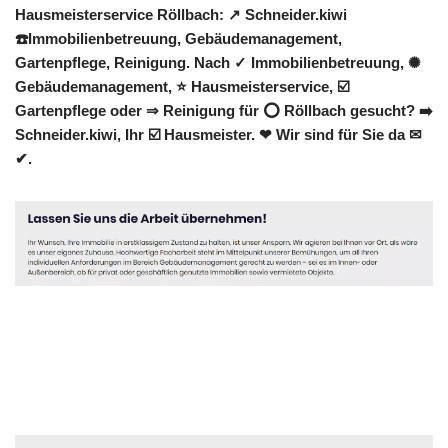
Hausmeisterservice Röllbach: ↗️ Schneider.kiwi
☎️Immobilienbetreuung, Gebäudemanagement,
Gartenpflege, Reinigung. Nach ✓ Immobilienbetreuung, ✺
Gebäudemanagement, ⭐ Hausmeisterservice, ☑️
Gartenpflege oder ⇒ Reinigung für ⭕ Röllbach gesucht? ➡️
Schneider.kiwi, Ihr ☑️ Hausmeister. ❤ Wir sind für Sie da ✉
✔.
Hausmeister
Service