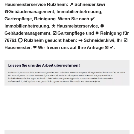
Hausmeisterservice Rülzheim: ↗️ Schneider.kiwi
☎️Gebäudemanagement, Immobilienbetreuung,
Gartenpflege, Reinigung. Wenn Sie nach ✔️
Immobilienbetreuung, ★ Hausmeisterservice, ✺
Gebäudemanagement, ☑️ Gartenpflege und ✹ Reinigung für
76761 ⭕ Rülzheim gesucht haben: ➡️ Schneider.kiwi, Ihr ☑️
Hausmeister. ❤ Wir freuen uns auf Ihre Anfrage ✉ ✔.
Hausmeister
Dienstleistung