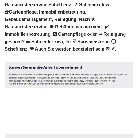
Hausmeisterservice Schefflenz: ↗️ Schneider.kiwi
☎️Gartenpflege, Immobilienbetreuung,
Gebäudemanagement, Reinigung. Nach ★
Hausmeisterservice, ✺ Gebäudemanagement, ✔️
Immobilienbetreuung, ☑️ Gartenpflege oder ⇒ Reinigung
gesucht? ➡️ Schneider.kiwi, Ihr ☑️ Hausmeister in ⭕
Schefflenz. ❤ Auch Sie werden begeistert sein ✉ ✔.
Hausmeister
Dienstleistung