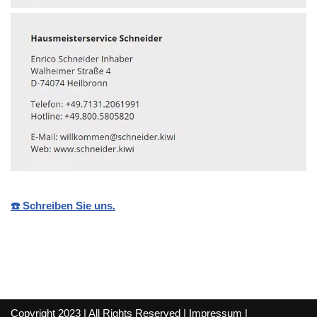
☎️ Schreiben Sie uns.
Copyright 2023 | All Rights Reserved |
Impressum
|