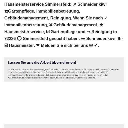
Hausmeisterservice Simmersfeld: ↗️ Schneider.kiwi
☎️Gartenpflege, Immobilienbetreuung,
Gebäudemanagement, Reinigung. Wenn Sie nach ✓
Immobilienbetreuung, ❌ Gebäudemanagement, ★
Hausmeisterservice, ☑️ Gartenpflege und ⇒ Reinigung in
72226 ⭕ Simmersfeld gesucht haben: ➡️ Schneider.kiwi, Ihr
☑️ Hausmeister. ❤ Melden Sie sich bei uns ✉ ✔.
Hausmeister
Dienstleistungen