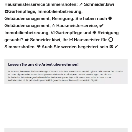
Hausmeisterservice Simmershofen: ↗️ Schneider.kiwi
☎️Gartenpflege, Immobilienbetreuung,
Gebäudemanagement, Reinigung. Sie haben nach ✺
Gebäudemanagement, ⭐ Hausmeisterservice, ✔️
Immobilienbetreuung, ☑️ Gartenpflege und ✹ Reinigung
gesucht? ➡️ Schneider.kiwi, Ihr ☑️ Hausmeister für ⭕
Simmershofen. ❤ Auch Sie werden begeistert sein ✉ ✔.
Hausmeister
Service