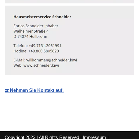
☎️ Nehmen Sie Kontakt auf.
Copyright 2023 | All Rights Reserved |
Impressum
|