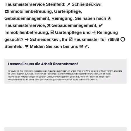
Hausmeisterservice Steinfeld: ↗️ Schneider.kiwi
☎️Immobilienbetreuung, Gartenpflege,
Gebäudemanagement, Reinigung. Sie haben nach ★
Hausmeisterservice, ❌ Gebäudemanagement, ✔️
Immobilienbetreuung, ☑️ Gartenpflege und ⇒ Reinigung
gesucht? ➡️ Schneider.kiwi, Ihr ☑️ Hausmeister für 76889 ⭕
Steinfeld. ❤ Melden Sie sich bei uns ✉ ✔.
Hausmeister
Dienstleistung