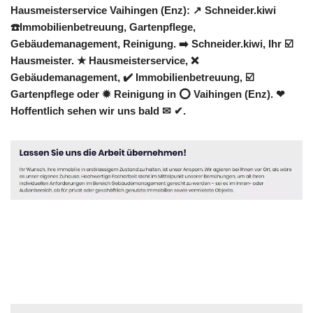
Hausmeisterservice Vaihingen (Enz): ↗️ Schneider.kiwi
☎️Immobilienbetreuung, Gartenpflege,
Gebäudemanagement, Reinigung. ➡️ Schneider.kiwi, Ihr ☑️
Hausmeister. ★ Hausmeisterservice, ❌
Gebäudemanagement, ✔️ Immobilienbetreuung, ☑️
Gartenpflege oder ✹ Reinigung in ⭕ Vaihingen (Enz). ❤
Hoffentlich sehen wir uns bald ✉ ✔.
Hausmeister
Dienstleistung