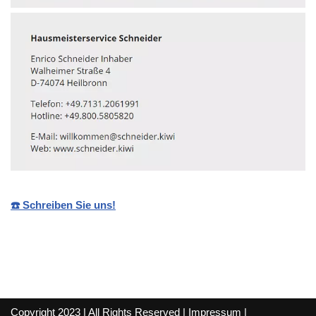
☎️ Schreiben Sie uns!
Copyright 2023 | All Rights Reserved |
Impressum
|