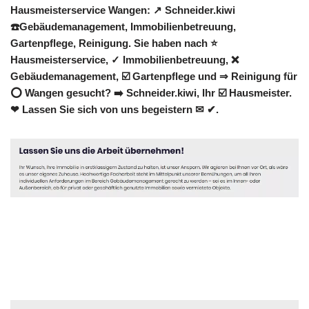
Hausmeisterservice Wangen: ↗️ Schneider.kiwi
☎️Gebäudemanagement, Immobilienbetreuung,
Gartenpflege, Reinigung. Sie haben nach ⭐
Hausmeisterservice, ✓ Immobilienbetreuung, ❌
Gebäudemanagement, ☑️ Gartenpflege und ⇒ Reinigung für
⭕ Wangen gesucht? ➡️ Schneider.kiwi, Ihr ☑️ Hausmeister.
❤ Lassen Sie sich von uns begeistern ✉ ✔.
Hausmeister
Service