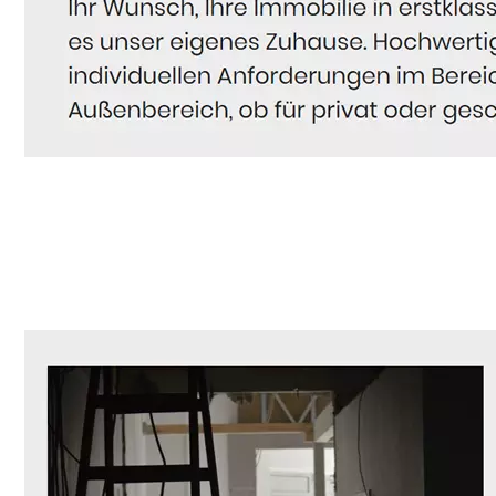
Hausmeister
Dienstleistung