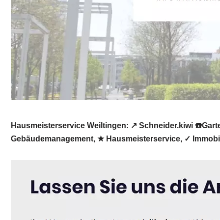
Hausmeisterservice Weiltingen: ↗️ Schneider.kiwi ☎️Gar
Gebäudemanagement, ★ Hausmeisterservice, ✓ Immobilie