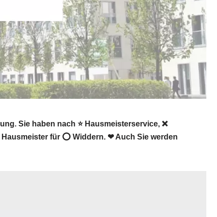
ung. Sie haben nach ⭐ Hausmeisterservice, ❌
️ Hausmeister für ⭕ Widdern. ❤ Auch Sie werden