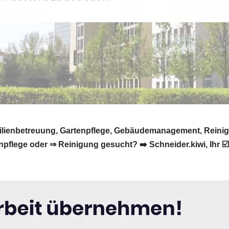
bilienbetreuung, Gartenpflege, Gebäudemanagement, Reinig
flege oder ⇒ Reinigung gesucht? ➡️ Schneider.kiwi, Ihr ☑