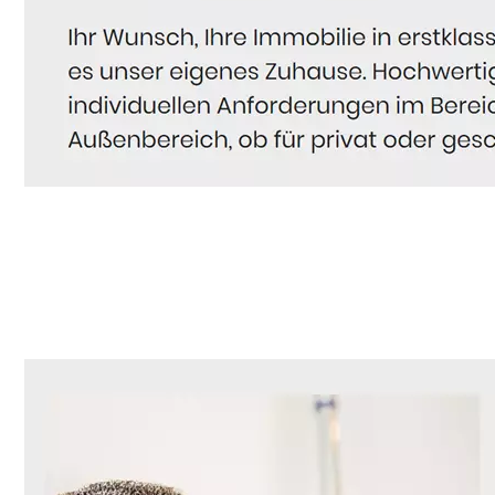
Hausmeister
Service