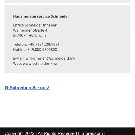
☎️ Schreiben Sie uns!
Copyright 2023 | All Rights Reserved |
Impressum
|