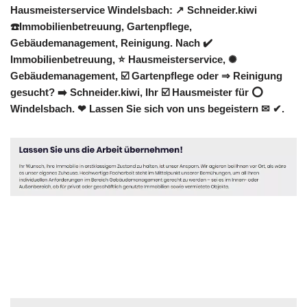
Hausmeisterservice Windelsbach: ↗️ Schneider.kiwi
☎️Immobilienbetreuung, Gartenpflege,
Gebäudemanagement, Reinigung. Nach ✔️
Immobilienbetreuung, ⭐ Hausmeisterservice, ✺
Gebäudemanagement, ☑️ Gartenpflege oder ⇒ Reinigung
gesucht? ➡️ Schneider.kiwi, Ihr ☑️ Hausmeister für ⭕
Windelsbach. ❤ Lassen Sie sich von uns begeistern ✉ ✔.
Hausmeister
Dienstleistung