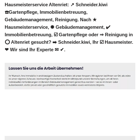
Hausmeisterservice Altenriet: ↗️ Schneider.kiwi
☎️Gartenpflege, Immobilienbetreuung,
Gebäudemanagement, Reinigung. Nach ★
Hausmeisterservice, ✺ Gebäudemanagement, ✔️
Immobilienbetreuung, ☑️ Gartenpflege oder ⇒ Reinigung in
⭕ Altenriet gesucht? ➡️ Schneider.kiwi, Ihr ☑️ Hausmeister.
❤ Wir sind Ihr Experte ✉ ✔.
Hausmeister
Service