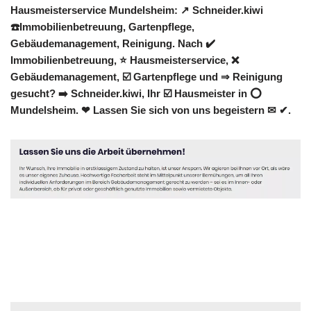
Hausmeisterservice Mundelsheim: ↗️ Schneider.kiwi
☎️Immobilienbetreuung, Gartenpflege,
Gebäudemanagement, Reinigung. Nach ✔️
Immobilienbetreuung, ⭐ Hausmeisterservice, ❌
Gebäudemanagement, ☑️ Gartenpflege und ⇒ Reinigung
gesucht? ➡️ Schneider.kiwi, Ihr ☑️ Hausmeister in ⭕
Mundelsheim. ❤ Lassen Sie sich von uns begeistern ✉ ✔.
Hausmeister
Dienstleistung