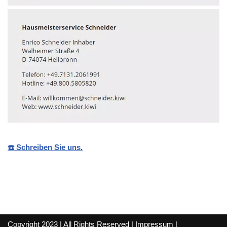
☎️ Schreiben Sie uns.
Copyright 2023 | All Rights Reserved |
Impressum
|