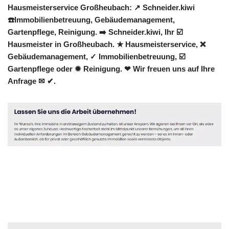
Hausmeisterservice Großheubach: ↗️ Schneider.kiwi
☎️Immobilienbetreuung, Gebäudemanagement,
Gartenpflege, Reinigung. ➡️ Schneider.kiwi, Ihr ☑️
Hausmeister in Großheubach. ★ Hausmeisterservice, ❌
Gebäudemanagement, ✓ Immobilienbetreuung, ☑️
Gartenpflege oder ✹ Reinigung. ❤ Wir freuen uns auf Ihre
Anfrage ✉ ✔.
Hausmeister
Dienstleistung