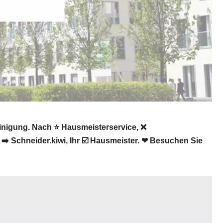
inigung. Nach ⭐ Hausmeisterservice, ❌
 Schneider.kiwi, Ihr ☑️ Hausmeister. ❤ Besuchen Sie