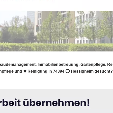
ebäudemanagement, Immobilienbetreuung, Gartenpflege, Re
pflege und ✹ Reinigung in 74394 ⭕ Hessigheim gesucht? ➡️