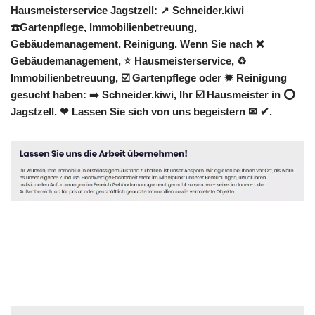
Hausmeisterservice Jagstzell: ↗️ Schneider.kiwi
☎️Gartenpflege, Immobilienbetreuung,
Gebäudemanagement, Reinigung. Wenn Sie nach ❌
Gebäudemanagement, ⭐ Hausmeisterservice, ♻
Immobilienbetreuung, ☑️ Gartenpflege oder ✹ Reinigung
gesucht haben: ➡️ Schneider.kiwi, Ihr ☑️ Hausmeister in ⭕
Jagstzell. ❤ Lassen Sie sich von uns begeistern ✉ ✔.
Hausmeister
Dienstleistung