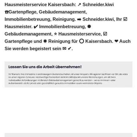
Hausmeisterservice Kaisersbach: ↗️ Schneider.kiwi
☎️Gartenpflege, Gebäudemanagement,
Immobilienbetreuung, Reinigung. ➡️ Schneider.kiwi, Ihr ☑️
Hausmeister. ✔️ Immobilienbetreuung, ✺
Gebäudemanagement, ⭐ Hausmeisterservice, ☑️
Gartenpflege und ✹ Reinigung für ⭕ Kaisersbach. ❤ Auch
Sie werden begeistert sein ✉ ✔.
Hausmeister
Service