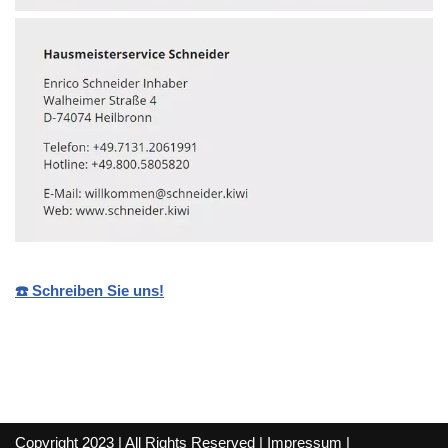
☎️ Schreiben Sie uns!
Copyright 2023 | All Rights Reserved |
Impressum
|