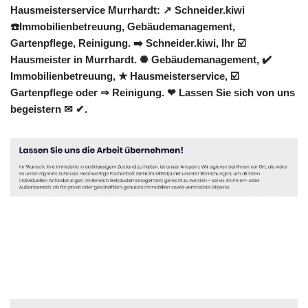
Hausmeisterservice Murrhardt: ↗️ Schneider.kiwi
☎️Immobilienbetreuung, Gebäudemanagement,
Gartenpflege, Reinigung. ➡️ Schneider.kiwi, Ihr ☑️
Hausmeister in Murrhardt. ✺ Gebäudemanagement, ✔️
Immobilienbetreuung, ★ Hausmeisterservice, ☑️
Gartenpflege oder ⇒ Reinigung. ❤ Lassen Sie sich von uns
begeistern ✉ ✔.
Hausmeister
Dienstleistung