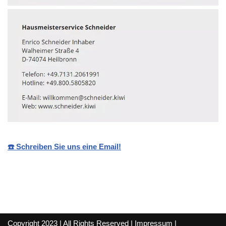
☎️ Schreiben Sie uns eine Email!
Copyright 2023 | All Rights Reserved |
Impressum
|