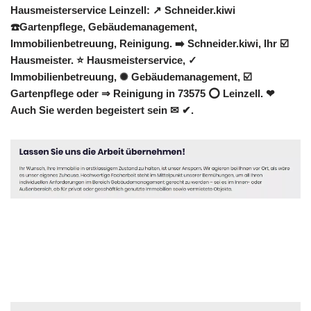
Hausmeisterservice Leinzell: ↗️ Schneider.kiwi
☎️Gartenpflege, Gebäudemanagement,
Immobilienbetreuung, Reinigung. ➡️ Schneider.kiwi, Ihr ☑️
Hausmeister. ⭐ Hausmeisterservice, ✓
Immobilienbetreuung, ✺ Gebäudemanagement, ☑️
Gartenpflege oder ⇒ Reinigung in 73575 ⭕ Leinzell. ❤
Auch Sie werden begeistert sein ✉ ✔.
Hausmeister
Service