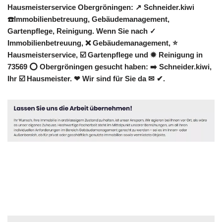
Hausmeisterservice Obergröningen: ↗️ Schneider.kiwi
☎️Immobilienbetreuung, Gebäudemanagement,
Gartenpflege, Reinigung. Wenn Sie nach ✓
Immobilienbetreuung, ❌ Gebäudemanagement, ⭐
Hausmeisterservice, ☑️ Gartenpflege und ✹ Reinigung in
73569 ⭕ Obergröningen gesucht haben: ➡️ Schneider.kiwi,
Ihr ☑️ Hausmeister. ❤ Wir sind für Sie da ✉ ✔.
Hausmeister
Dienstleistungen