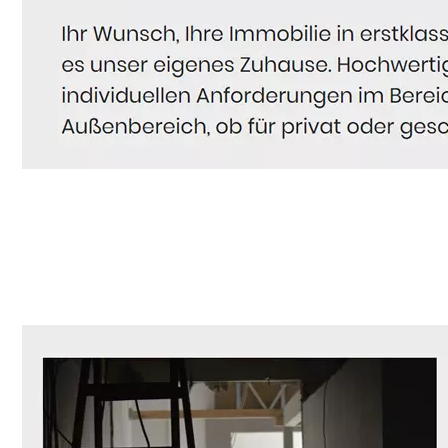
Hausmeister
Dienstleistungen