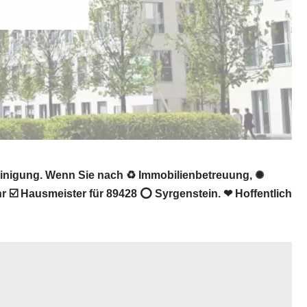
einigung. Wenn Sie nach ♻ Immobilienbetreuung, ✺
 ☑️ Hausmeister für 89428 ⭕ Syrgenstein. ❤ Hoffentlich