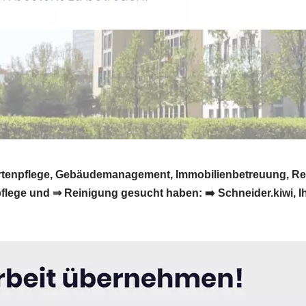
Gartenpflege, Gebäudemanagement, Immobilienbetreuung, R
ege und ⇒ Reinigung gesucht haben: ➡️ Schneider.kiwi, Ihr