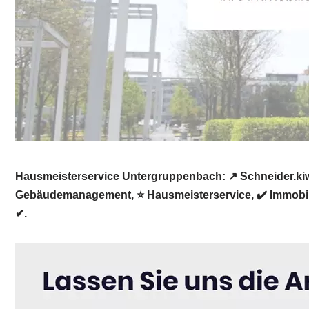
Hausmeisterservice Untergruppenbach: ↗️ Schneider.kiw
Gebäudemanagement, ⭐ Hausmeisterservice, ✔️ Immobili
✔.