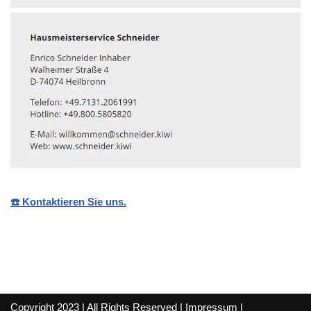
☎️ Kontaktieren Sie uns.
Copyright 2023 | All Rights Reserved |
Impressum
|