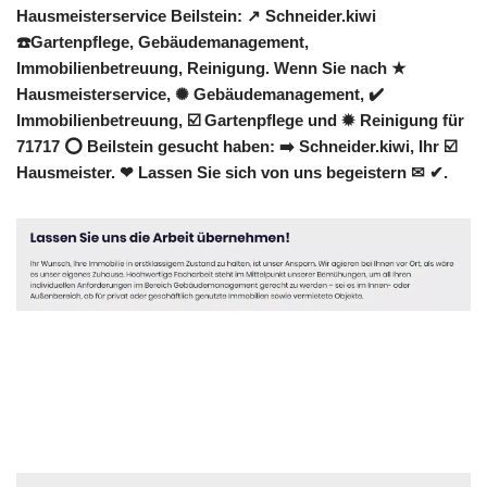
Hausmeisterservice Beilstein: ↗️ Schneider.kiwi
☎️Gartenpflege, Gebäudemanagement,
Immobilienbetreuung, Reinigung. Wenn Sie nach ★
Hausmeisterservice, ✺ Gebäudemanagement, ✔️
Immobilienbetreuung, ☑️ Gartenpflege und ✹ Reinigung für
71717 ⭕ Beilstein gesucht haben: ➡️ Schneider.kiwi, Ihr ☑️
Hausmeister. ❤ Lassen Sie sich von uns begeistern ✉ ✔.
Hausmeister
Dienstleistungen